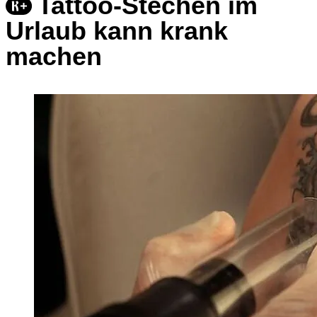
Tattoo-Stechen im
Urlaub kann krank
machen