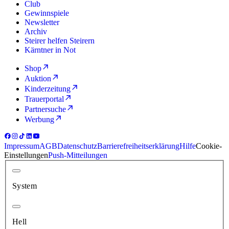
Club
Gewinnspiele
Newsletter
Archiv
Steirer helfen Steirern
Kärntner in Not
Shop
Auktion
Kinderzeitung
Trauerportal
Partnersuche
Werbung
Impressum
AGB
Datenschutz
Barrierefreiheitserklärung
Hilfe
Cookie-
Einstellungen
Push-Mitteilungen
System
Hell