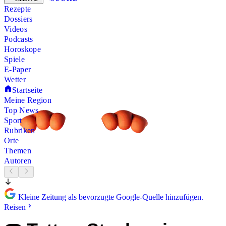
Rezepte
Dossiers
Videos
Podcasts
Horoskope
Spiele
E-Paper
Wetter
Startseite
Meine Region
Top News
Sport
Rubriken
Orte
Themen
Autoren
Kleine Zeitung als bevorzugte Google-Quelle hinzufügen.
Reisen