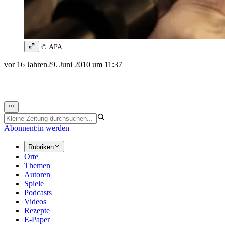
© APA
vor 16 Jahren
29. Juni 2010 um 11:37
Abonnent:in werden
Rubriken
Orte
Themen
Autoren
Spiele
Podcasts
Videos
Rezepte
E-Paper