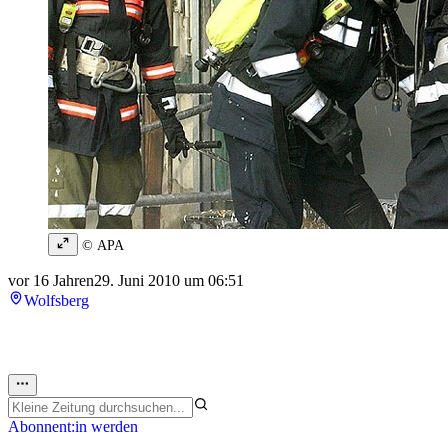
© APA
vor 16 Jahren
29. Juni 2010 um 06:51
Wolfsberg
Abonnent:in werden