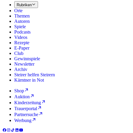
Rubriken
Orte
Themen
Autoren
Spiele
Podcasts
Videos
Rezepte
E-Paper
Club
Gewinnspiele
Newsletter
Archiv
Steirer helfen Steirern
Kärntner in Not
Shop
Auktion
Kinderzeitung
Trauerportal
Partnersuche
Werbung