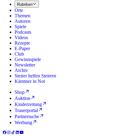
Rubriken
Orte
Themen
Autoren
Spiele
Podcasts
Videos
Rezepte
E-Paper
Club
Gewinnspiele
Newsletter
Archiv
Steirer helfen Steirern
Kärntner in Not
Shop
Auktion
Kinderzeitung
Trauerportal
Partnersuche
Werbung