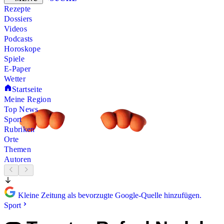
Rezepte
Dossiers
Videos
Podcasts
Horoskope
Spiele
E-Paper
Wetter
Startseite
Meine Region
Top News
Sport
Rubriken
Orte
Themen
Autoren
Kleine Zeitung als bevorzugte Google-Quelle hinzufügen.
Sport