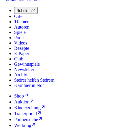
Rubriken
Orte
Themen
Autoren
Spiele
Podcasts
Videos
Rezepte
E-Paper
Club
Gewinnspiele
Newsletter
Archiv
Steirer helfen Steirern
Kärntner in Not
Shop
Auktion
Kinderzeitung
Trauerportal
Partnersuche
Werbung