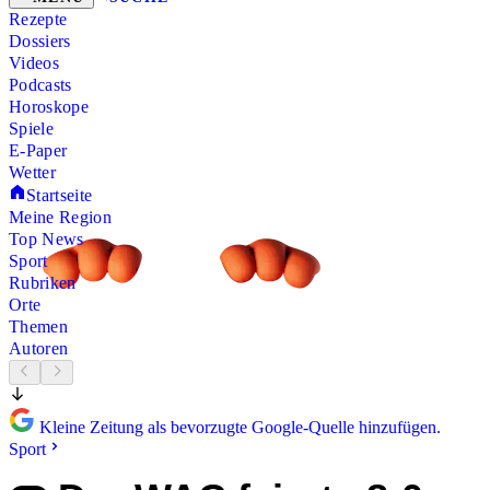
Rezepte
Dossiers
Videos
Podcasts
Horoskope
Spiele
E-Paper
Wetter
Startseite
Meine Region
Top News
Sport
Rubriken
Orte
Themen
Autoren
Kleine Zeitung als bevorzugte Google-Quelle hinzufügen.
Sport