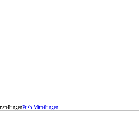
nstellungen
Push-Mitteilungen