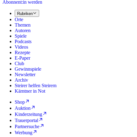
Abonnent:in werden
Rubriken
Orte
Themen
Autoren
Spiele
Podcasts
Videos
Rezepte
E-Paper
Club
Gewinnspiele
Newsletter
Archiv
Steirer helfen Steirern
Kärntner in Not
Shop
Auktion
Kinderzeitung
Trauerportal
Partnersuche
Werbung