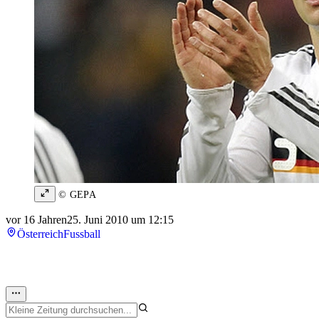
© GEPA
vor 16 Jahren
25. Juni 2010 um 12:15
Österreich
Fussball