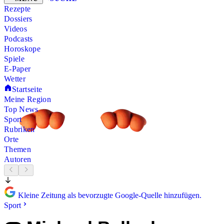
Rezepte
Dossiers
Videos
Podcasts
Horoskope
Spiele
E-Paper
Wetter
Startseite
Meine Region
Top News
Sport
Rubriken
Orte
Themen
Autoren
Kleine Zeitung als bevorzugte Google-Quelle hinzufügen.
Sport