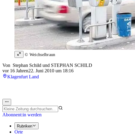
© Weichselbraun
Von
Stephan Schild
und
STEPHAN SCHILD
vor 16 Jahren
22. Juni 2010 um 18:16
Klagenfurt Land
Abonnent:in werden
Rubriken
Orte