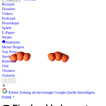
Rezepte
Dossiers
Videos
Podcasts
Horoskope
Spiele
E-Paper
Wetter
Startseite
Meine Region
Top News
Sport
Rubriken
Orte
Themen
Autoren
Kleine Zeitung als bevorzugte Google-Quelle hinzufügen.
Politik