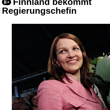
Finnland bekommt
Regierungschefin