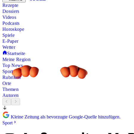
Rezepte
Dossiers
Videos
Podcasts
Horoskope
Spiele
E-Paper
Wetter
Startseite
Meine Region
Top News
Sport
Rubriken
Orte
Themen
Autoren
Kleine Zeitung als bevorzugte Google-Quelle hinzufügen.
Sport