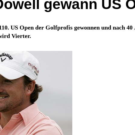
Dowell gewann US 
10. US Open der Golfprofis gewonnen und nach 40 J
ird Vierter.