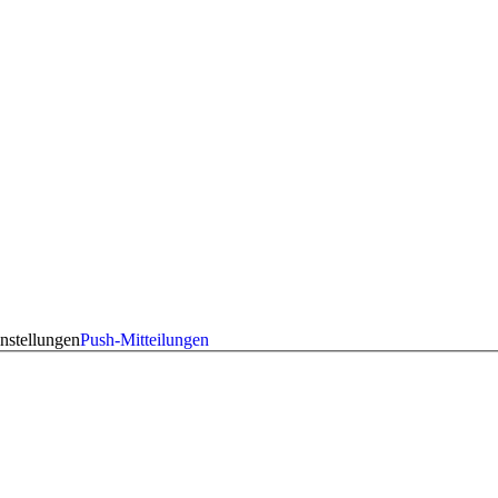
nstellungen
Push-Mitteilungen