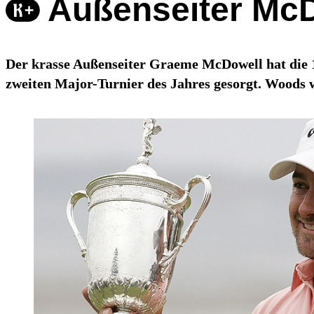
Außenseiter Mc
Der krasse Außenseiter Graeme McDowell hat die 1
zweiten Major-Turnier des Jahres gesorgt. Woods w