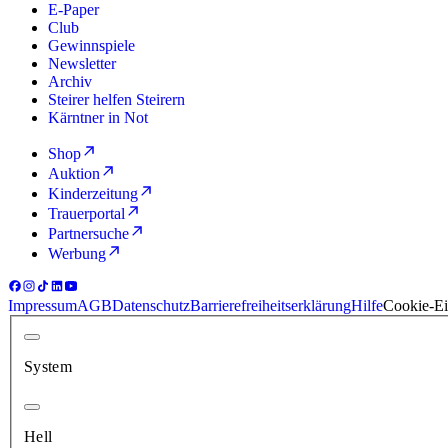
E-Paper
Club
Gewinnspiele
Newsletter
Archiv
Steirer helfen Steirern
Kärntner in Not
Shop
Auktion
Kinderzeitung
Trauerportal
Partnersuche
Werbung
Impressum
AGB
Datenschutz
Barrierefreiheitserklärung
Hilfe
Cookie-Ei
System
Hell