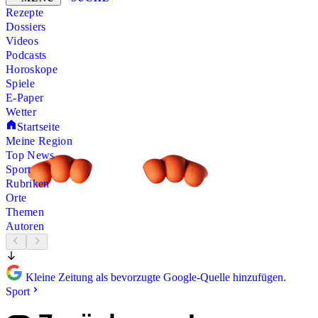
Rezepte
Dossiers
Videos
Podcasts
Horoskope
Spiele
E-Paper
Wetter
Startseite
Meine Region
Top News
Sport
Rubriken
Orte
Themen
Autoren
Kleine Zeitung als bevorzugte Google-Quelle hinzufügen.
Sport