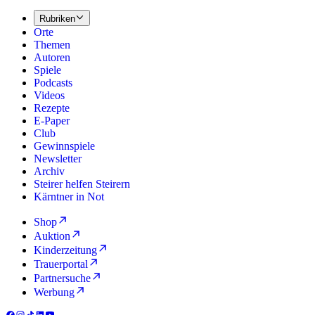
Rubriken
Orte
Themen
Autoren
Spiele
Podcasts
Videos
Rezepte
E-Paper
Club
Gewinnspiele
Newsletter
Archiv
Steirer helfen Steirern
Kärntner in Not
Shop
Auktion
Kinderzeitung
Trauerportal
Partnersuche
Werbung