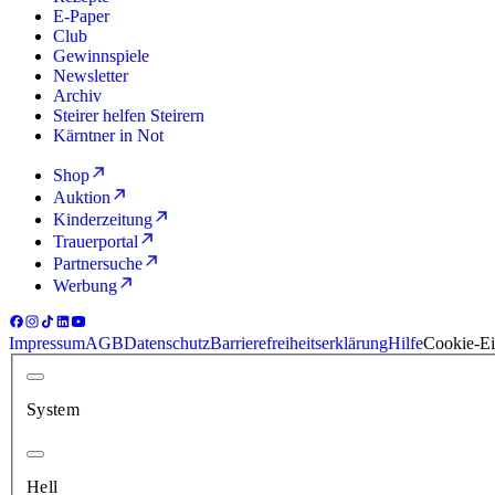
E-Paper
Club
Gewinnspiele
Newsletter
Archiv
Steirer helfen Steirern
Kärntner in Not
Shop
Auktion
Kinderzeitung
Trauerportal
Partnersuche
Werbung
Impressum
AGB
Datenschutz
Barrierefreiheitserklärung
Hilfe
Cookie-Ei
System
Hell