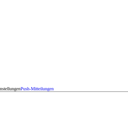
nstellungen
Push-Mitteilungen