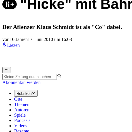
"Hicke" mit Bah
Der Aflenzer Klaus Schmidt ist als "Co" dabei.
vor 16 Jahren
17. Juni 2010 um 16:03
Liezen
Abonnent:in werden
Rubriken
Orte
Themen
Autoren
Spiele
Podcasts
Videos
Rezepte