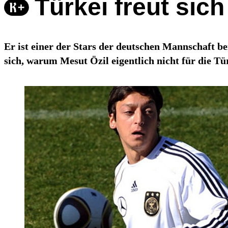
Türkei freut sich
Er ist einer der Stars der deutschen Mannschaft be
sich, warum Mesut Özil eigentlich nicht für die Tür