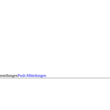
nstellungen
Push-Mitteilungen