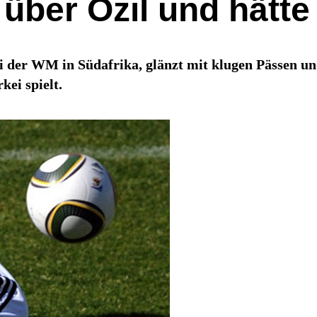
 über Özil und hätte
i der WM in Südafrika, glänzt mit klugen Pässen und
kei spielt.