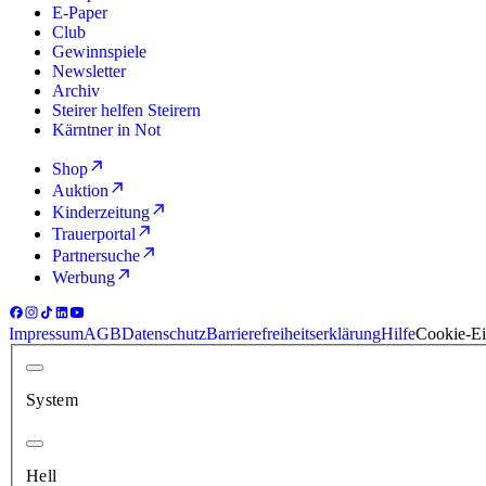
E-Paper
Club
Gewinnspiele
Newsletter
Archiv
Steirer helfen Steirern
Kärntner in Not
Shop
Auktion
Kinderzeitung
Trauerportal
Partnersuche
Werbung
Impressum
AGB
Datenschutz
Barrierefreiheitserklärung
Hilfe
Cookie-Ei
System
Hell