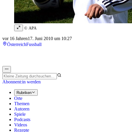
© APA
vor 16 Jahren
17. Juni 2010 um 10:27
Österreich
Fussball
Abonnent:in werden
Rubriken
Orte
Themen
Autoren
Spiele
Podcasts
Videos
Rezepte