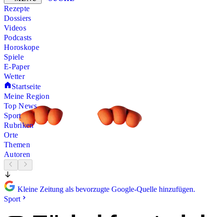
Rezepte
Dossiers
Videos
Podcasts
Horoskope
Spiele
E-Paper
Wetter
Startseite
Meine Region
Top News
Sport
Rubriken
Orte
Themen
Autoren
Kleine Zeitung als bevorzugte Google-Quelle hinzufügen.
Sport