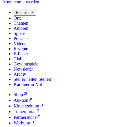
Abonnent:in werden
Rubriken
Orte
Themen
Autoren
Spiele
Podcasts
Videos
Rezepte
E-Paper
Club
Gewinnspiele
Newsletter
Archiv
Steirer helfen Steirern
Kärntner in Not
Shop
Auktion
Kinderzeitung
Trauerportal
Partnersuche
Werbung