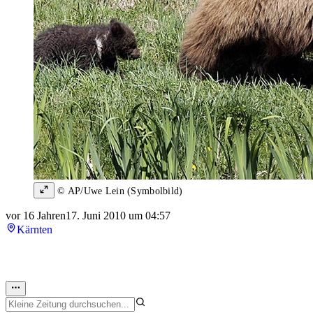
© AP/Uwe Lein (Symbolbild)
vor 16 Jahren
17. Juni 2010 um 04:57
Kärnten