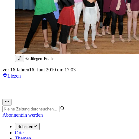
© Jürgen Fuchs
vor 16 Jahren
16. Juni 2010 um 17:03
Liezen
Abonnent:in werden
Rubriken
Orte
Themen