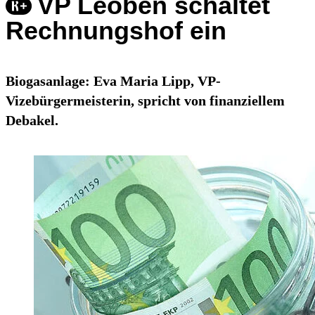
VP Leoben schaltet
Rechnungshof ein
Biogasanlage: Eva Maria Lipp, VP-
Vizebürgermeisterin, spricht von finanziellem
Debakel.