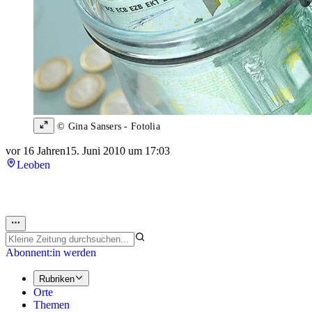
© Gina Sansers - Fotolia
vor 16 Jahren
15. Juni 2010 um 17:03
Leoben
Abonnent:in werden
Rubriken
Orte
Themen