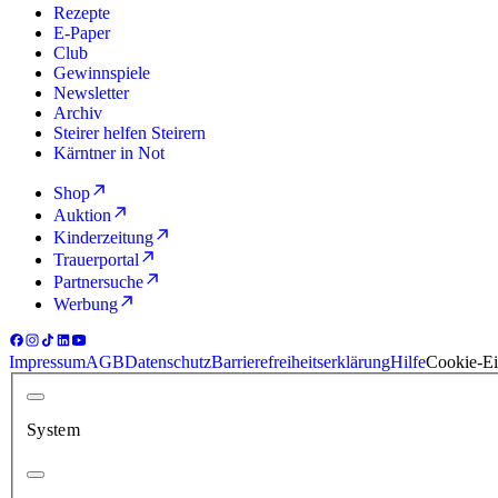
Rezepte
E-Paper
Club
Gewinnspiele
Newsletter
Archiv
Steirer helfen Steirern
Kärntner in Not
Shop
Auktion
Kinderzeitung
Trauerportal
Partnersuche
Werbung
Impressum
AGB
Datenschutz
Barrierefreiheitserklärung
Hilfe
Cookie-Ei
System