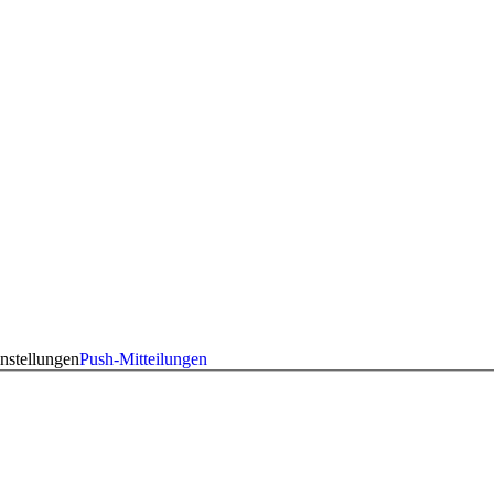
nstellungen
Push-Mitteilungen