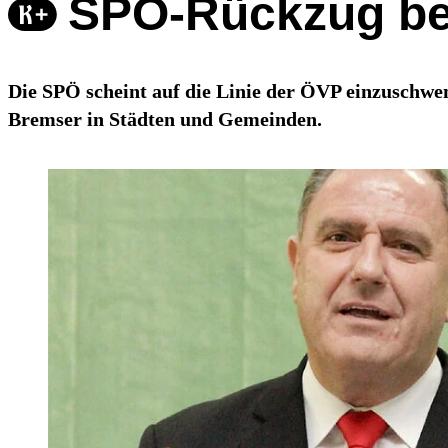
SPÖ-Rückzug be
Die SPÖ scheint auf die Linie der ÖVP einzuschwe
Bremser in Städten und Gemeinden.