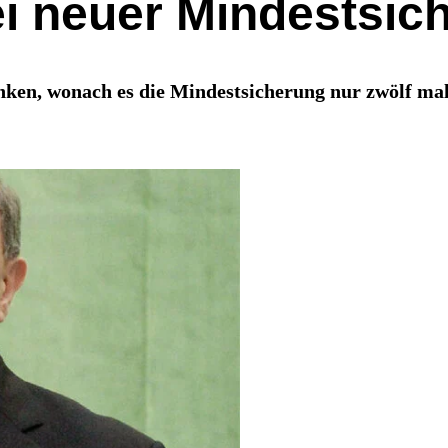
i neuer Mindestsic
nken, wonach es die Mindestsicherung nur zwölf mal