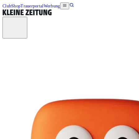
Club
Shop
Trauerportal
Werbung