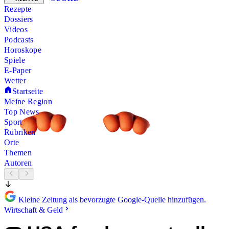
Rezepte
Dossiers
Videos
Podcasts
Horoskope
Spiele
E-Paper
Wetter
Startseite
Meine Region
Top News
Sport
Rubriken
Orte
Themen
Autoren
Kleine Zeitung als bevorzugte Google-Quelle hinzufügen.
Wirtschaft & Geld