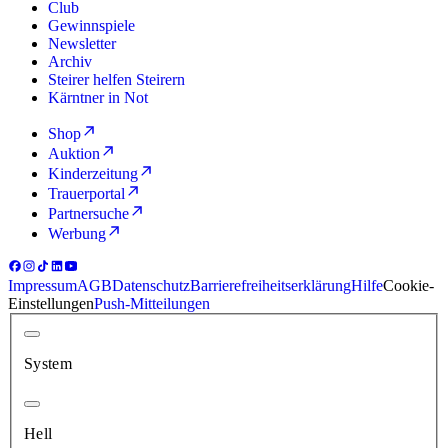
Club
Gewinnspiele
Newsletter
Archiv
Steirer helfen Steirern
Kärntner in Not
Shop
Auktion
Kinderzeitung
Trauerportal
Partnersuche
Werbung
Impressum
AGB
Datenschutz
Barrierefreiheitserklärung
Hilfe
Cookie-
Einstellungen
Push-Mitteilungen
System
Hell