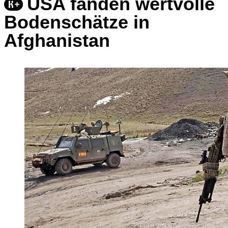
USA fanden wertvolle
Bodenschätze in
Afghanistan