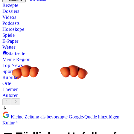
Rezepte
Dossiers
Videos
Podcasts
Horoskope
Spiele
E-Paper
Wetter
Startseite
Meine Region
Top News
Sport
Rubriken
Orte
Themen
Autoren
Kleine Zeitung als bevorzugte Google-Quelle hinzufügen.
Kultur