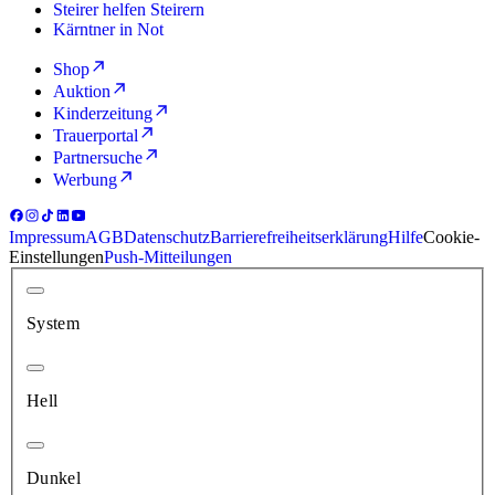
Steirer helfen Steirern
Kärntner in Not
Shop
Auktion
Kinderzeitung
Trauerportal
Partnersuche
Werbung
Impressum
AGB
Datenschutz
Barrierefreiheitserklärung
Hilfe
Cookie-
Einstellungen
Push-Mitteilungen
System
Hell
Dunkel