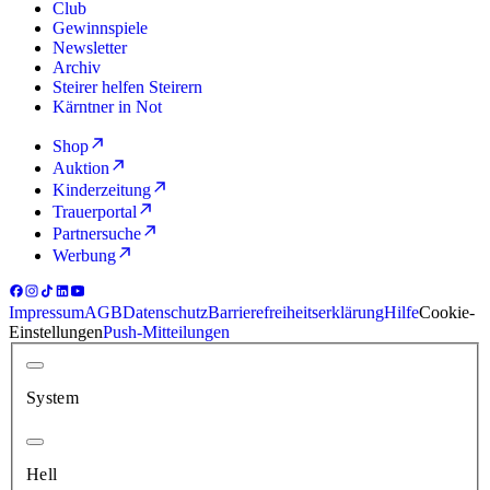
Club
Gewinnspiele
Newsletter
Archiv
Steirer helfen Steirern
Kärntner in Not
Shop
Auktion
Kinderzeitung
Trauerportal
Partnersuche
Werbung
Impressum
AGB
Datenschutz
Barrierefreiheitserklärung
Hilfe
Cookie-
Einstellungen
Push-Mitteilungen
System
Hell