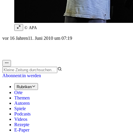
© APA
vor 16 Jahren
11. Juni 2010 um 07:19
Abonnent:in werden
Rubriken
Orte
Themen
Autoren
Spiele
Podcasts
Videos
Rezepte
E-Paper