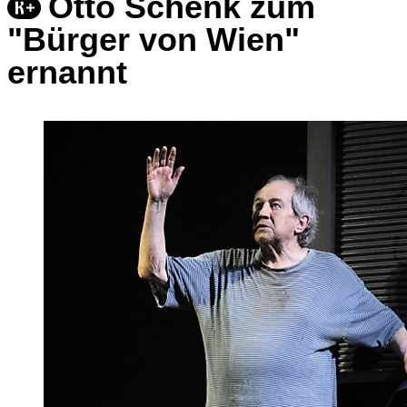
Otto Schenk zum
"Bürger von Wien"
ernannt