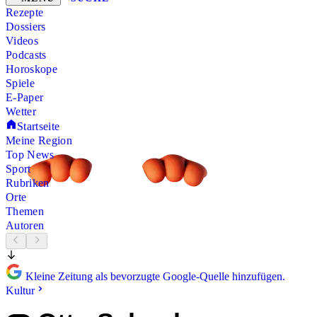
Rezepte
Dossiers
Videos
Podcasts
Horoskope
Spiele
E-Paper
Wetter
Startseite
Meine Region
Top News
Sport
Rubriken
Orte
Themen
Autoren
Kleine Zeitung als bevorzugte Google-Quelle hinzufügen.
Kultur