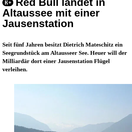
Red Bull landet in
Altaussee mit einer
Jausenstation
Seit fünf Jahren besitzt Dietrich Mateschitz ein
Seegrundstück am Altausseer See. Heuer will der
Milliardär dort einer Jausenstation Flügel
verleihen.