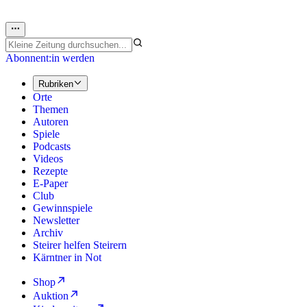
Abonnent:in werden
Rubriken
Orte
Themen
Autoren
Spiele
Podcasts
Videos
Rezepte
E-Paper
Club
Gewinnspiele
Newsletter
Archiv
Steirer helfen Steirern
Kärntner in Not
Shop
Auktion