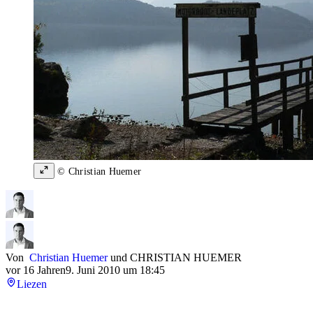
© Christian Huemer
Von
Christian Huemer
und
CHRISTIAN HUEMER
vor 16 Jahren
9. Juni 2010 um 18:45
Liezen