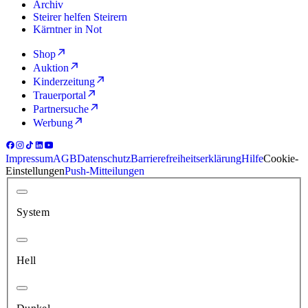
Archiv
Steirer helfen Steirern
Kärntner in Not
Shop
Auktion
Kinderzeitung
Trauerportal
Partnersuche
Werbung
Impressum
AGB
Datenschutz
Barrierefreiheitserklärung
Hilfe
Cookie-
Einstellungen
Push-Mitteilungen
System
Hell