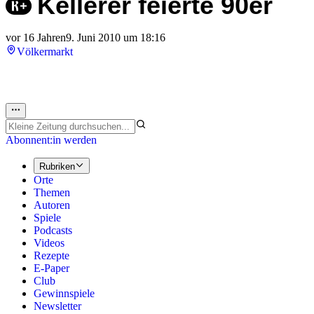
Kellerer feierte 90er
vor 16 Jahren
9. Juni 2010 um 18:16
Völkermarkt
Abonnent:in werden
Rubriken
Orte
Themen
Autoren
Spiele
Podcasts
Videos
Rezepte
E-Paper
Club
Gewinnspiele
Newsletter