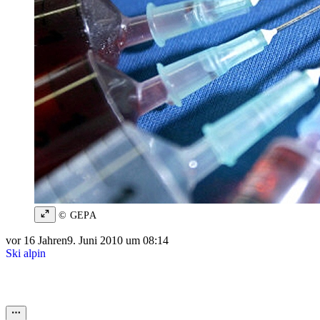
© GEPA
vor 16 Jahren
9. Juni 2010 um 08:14
Ski alpin