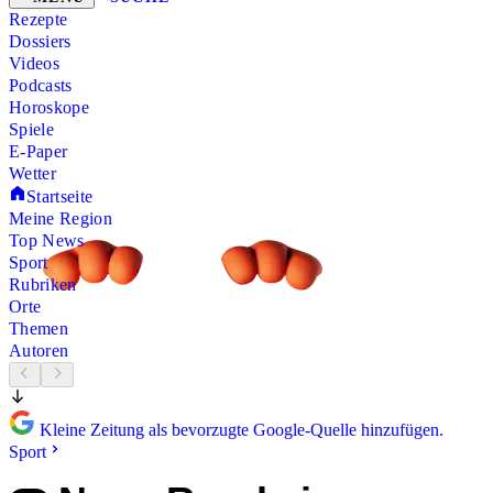
Rezepte
Dossiers
Videos
Podcasts
Horoskope
Spiele
E-Paper
Wetter
Startseite
Meine Region
Top News
Sport
Rubriken
Orte
Themen
Autoren
Kleine Zeitung als bevorzugte Google-Quelle hinzufügen.
Sport