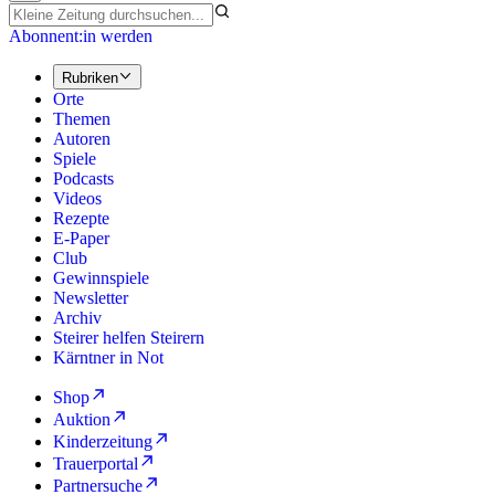
Abonnent:in werden
Rubriken
Orte
Themen
Autoren
Spiele
Podcasts
Videos
Rezepte
E-Paper
Club
Gewinnspiele
Newsletter
Archiv
Steirer helfen Steirern
Kärntner in Not
Shop
Auktion
Kinderzeitung
Trauerportal
Partnersuche