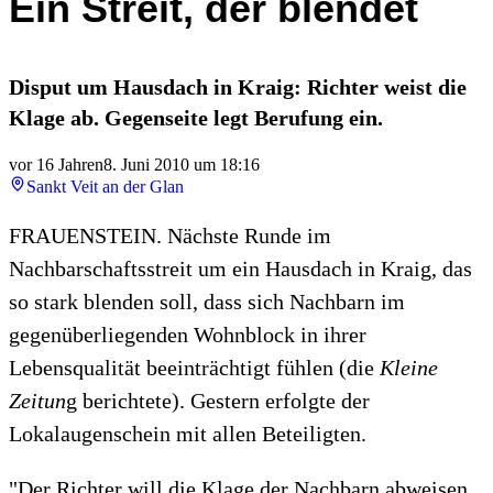
Ein Streit, der blendet
Disput um Hausdach in Kraig: Richter weist die
Klage ab. Gegenseite legt Berufung ein.
vor 16 Jahren
8. Juni 2010 um 18:16
Sankt Veit an der Glan
FRAUENSTEIN. Nächste Runde im
Nachbarschaftsstreit um ein Hausdach in Kraig, das
so stark blenden soll, dass sich Nachbarn im
gegenüberliegenden Wohnblock in ihrer
Lebensqualität beeinträchtigt fühlen (die
Kleine
Zeitun
g berichtete). Gestern erfolgte der
Lokalaugenschein mit allen Beteiligten.
"Der Richter will die Klage der Nachbarn abweisen,