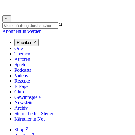
Abonnent:in werden
Rubriken
Orte
Themen
Autoren
Spiele
Podcasts
Videos
Rezepte
E-Paper
Club
Gewinnspiele
Newsletter
Archiv
Steirer helfen Steirern
Kärntner in Not
Shop