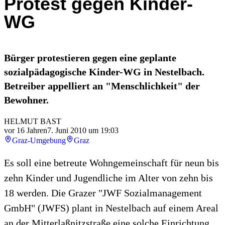
Protest gegen Kinder-
WG
Bürger protestieren gegen eine geplante
sozialpädagogische Kinder-WG in Nestelbach.
Betreiber appelliert an "Menschlichkeit" der
Bewohner.
HELMUT BAST
vor 16 Jahren
7. Juni 2010 um 19:03
Graz-Umgebung
Graz
Es soll eine betreute Wohngemeinschaft für neun bis
zehn Kinder und Jugendliche im Alter von zehn bis
18 werden. Die Grazer "JWF Sozialmanagement
GmbH" (JWFS) plant in Nestelbach auf einem Areal
an der Mitterlaßnitzstraße eine solche Einrichtung,