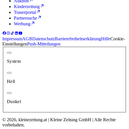
Auktion
Kinderzeitung
Trauerportal
Partnersuche
Werbung
Impressum
AGB
Datenschutz
Barrierefreiheitserklärung
Hilfe
Cookie-
Einstellungen
Push-Mitteilungen
System
Hell
Dunkel
© 2026, kleinezeitung.at | Kleine Zeitung GmbH | Alle Rechte
vorbehalten.