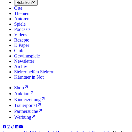
Rubriken
Orte
Themen
Autoren
Spiele
Podcasts
Videos
Rezepte
E-Paper
Club
Gewinnspiele
Newsletter
Archiv
Steirer helfen Steirern
Kärntner in Not
Shop
Auktion
Kinderzeitung
Trauerportal
Partnersuche
Werbung