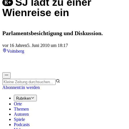
SJ lädt zu einer
Wienreise ein
Parlamentsbesichtigung und Diskussion.
vor 16 Jahren
5. Juni 2010 um 18:17
Voitsberg
Abonnent:in werden
Rubriken
Orte
Themen
Autoren
Spiele
Podcasts