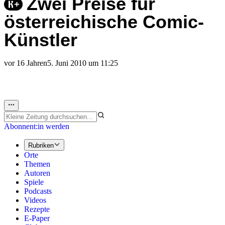
Zwei Preise für
österreichische Comic-
Künstler
vor 16 Jahren
5. Juni 2010 um 11:25
Abonnent:in werden
Rubriken
Orte
Themen
Autoren
Spiele
Podcasts
Videos
Rezepte
E-Paper