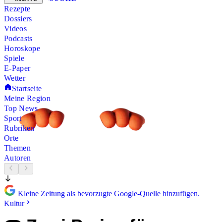
Rezepte
Dossiers
Videos
Podcasts
Horoskope
Spiele
E-Paper
Wetter
Startseite
Meine Region
Top News
Sport
Rubriken
Orte
Themen
Autoren
Kleine Zeitung als bevorzugte Google-Quelle hinzufügen.
Kultur