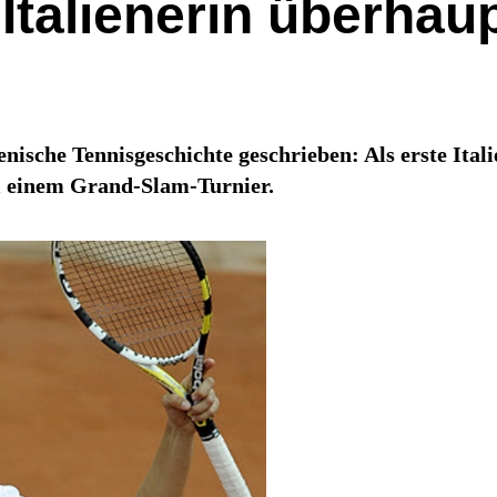
Italienerin überhaup
nische Tennisgeschichte geschrieben: Als erste Itali
ei einem Grand-Slam-Turnier.