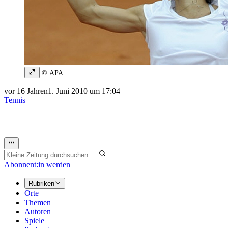
© APA
vor 16 Jahren
1. Juni 2010 um 17:04
Tennis
Abonnent:in werden
Rubriken
Orte
Themen
Autoren
Spiele