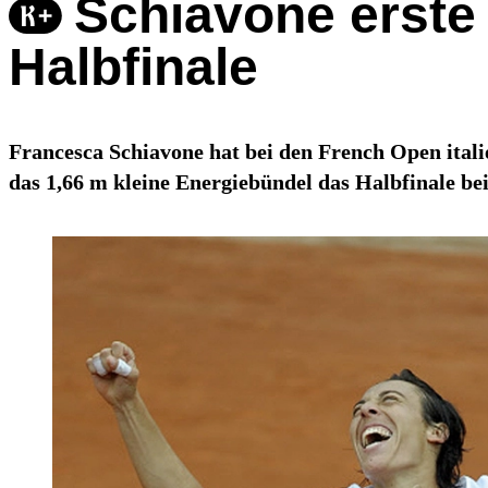
Schiavone erste 
Halbfinale
Francesca Schiavone hat bei den French Open italie
das 1,66 m kleine Energiebündel das Halbfinale b