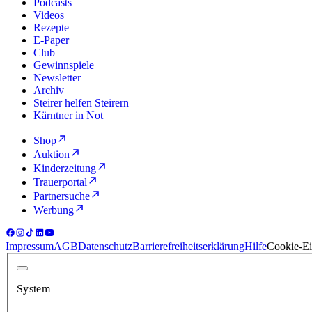
Podcasts
Videos
Rezepte
E-Paper
Club
Gewinnspiele
Newsletter
Archiv
Steirer helfen Steirern
Kärntner in Not
Shop
Auktion
Kinderzeitung
Trauerportal
Partnersuche
Werbung
Impressum
AGB
Datenschutz
Barrierefreiheitserklärung
Hilfe
Cookie-Ei
System