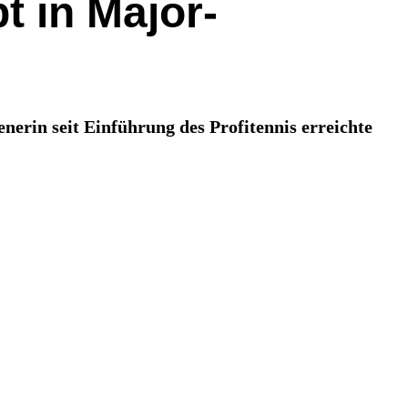
t in Major-
enerin seit Einführung des Profitennis erreichte