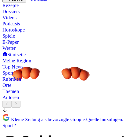
Rezepte
Dossiers
Videos
Podcasts
Horoskope
Spiele
E-Paper
Wetter
Startseite
Meine Region
Top News
Sport
Rubriken
Orte
Themen
Autoren
Kleine Zeitung als bevorzugte Google-Quelle hinzufügen.
Sport