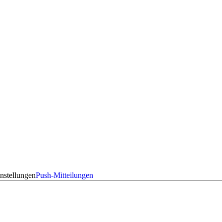
nstellungen
Push-Mitteilungen