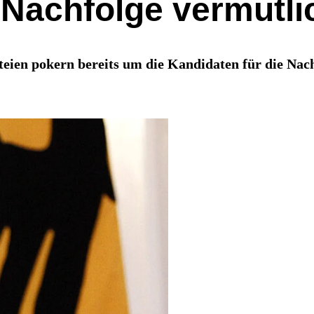
-Nachfolge vermutli
rteien pokern bereits um die Kandidaten für die Na