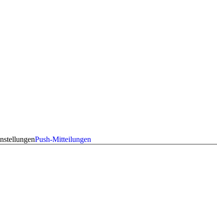
nstellungen
Push-Mitteilungen