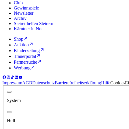
Club
Gewinnspiele
Newsletter
Archiv
Steirer helfen Steirern
Kärntner in Not
Shop
Auktion
Kinderzeitung
Trauerportal
Partnersuche
Werbung
Impressum
AGB
Datenschutz
Barrierefreiheitserklärung
Hilfe
Cookie-Ei
System
Hell