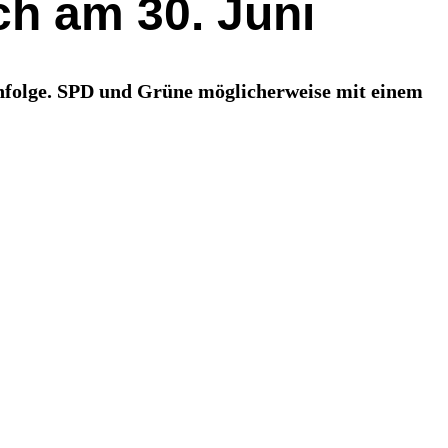
ch am 30. Juni
chfolge. SPD und Grüne möglicherweise mit einem