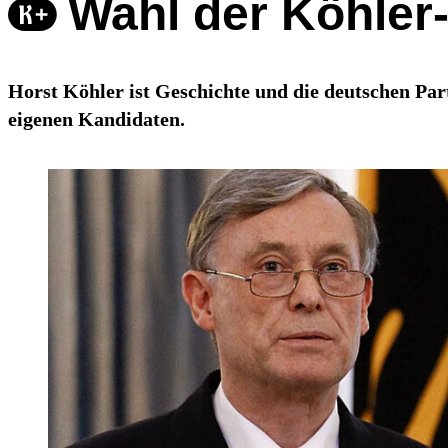
Wahl der Köhler
Horst Köhler ist Geschichte und die deutschen Pa
eigenen Kandidaten.