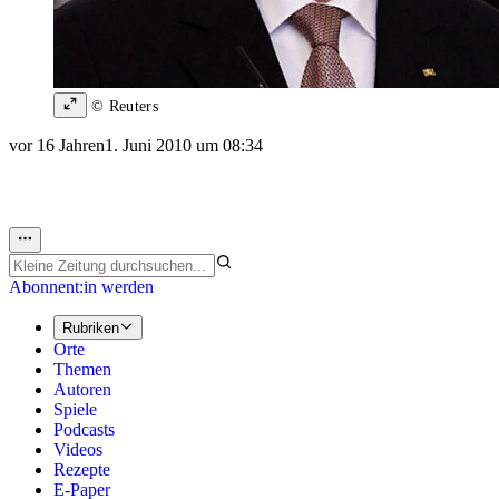
© Reuters
vor 16 Jahren
1. Juni 2010 um 08:34
Abonnent:in werden
Rubriken
Orte
Themen
Autoren
Spiele
Podcasts
Videos
Rezepte
E-Paper