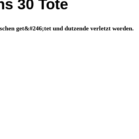
ns 30 Tote
schen get&#246;tet und dutzende verletzt worden.