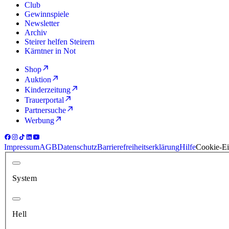
Club
Gewinnspiele
Newsletter
Archiv
Steirer helfen Steirern
Kärntner in Not
Shop
Auktion
Kinderzeitung
Trauerportal
Partnersuche
Werbung
Impressum
AGB
Datenschutz
Barrierefreiheitserklärung
Hilfe
Cookie-Ei
System
Hell