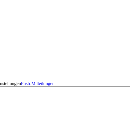
nstellungen
Push-Mitteilungen