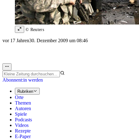
© Reuters
vor 17 Jahren
30. Dezember 2009 um 08:46
Abonnent:in werden
Rubriken
Orte
Themen
Autoren
Spiele
Podcasts
Videos
Rezepte
E-Paper