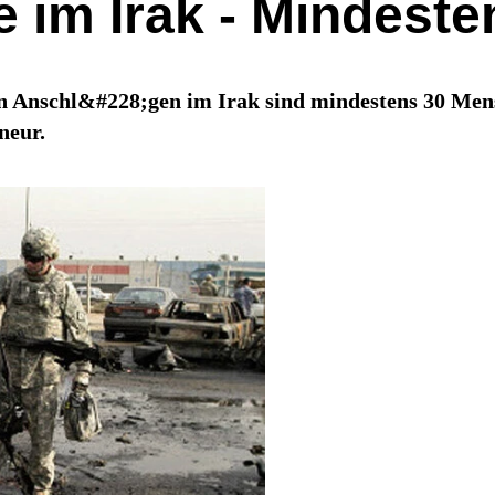
 im Irak - Mindeste
en Anschl&#228;gen im Irak sind mindestens 30 Men
neur.