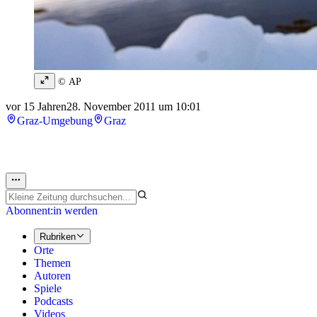
© AP
vor 15 Jahren
28. November 2011 um 10:01
Graz-Umgebung
Graz
Abonnent:in werden
Rubriken
Orte
Themen
Autoren
Spiele
Podcasts
Videos