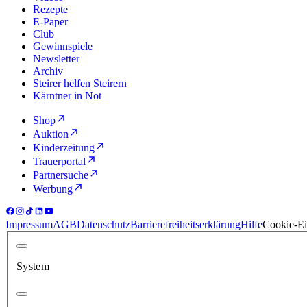
Rezepte
E-Paper
Club
Gewinnspiele
Newsletter
Archiv
Steirer helfen Steirern
Kärntner in Not
Shop
Auktion
Kinderzeitung
Trauerportal
Partnersuche
Werbung
Impressum
AGB
Datenschutz
Barrierefreiheitserklärung
Hilfe
Cookie-Ei
System