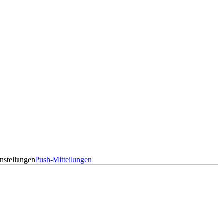
nstellungen
Push-Mitteilungen