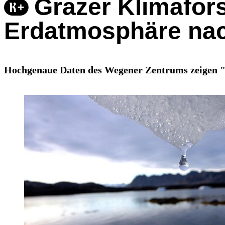
Grazer Klimafor
Erdatmosphäre na
Hochgenaue Daten des Wegener Zentrums zeigen "