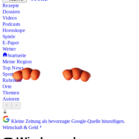
Rezepte
Dossiers
Videos
Podcasts
Horoskope
Spiele
E-Paper
Wetter
Startseite
Meine Region
Top News
Sport
Rubriken
Orte
Themen
Autoren
Kleine Zeitung als bevorzugte Google-Quelle hinzufügen.
Wirtschaft & Geld