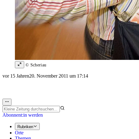
© Scheriau
vor 15 Jahren
20. November 2011 um 17:14
Abonnent:in werden
Rubriken
Orte
Themen