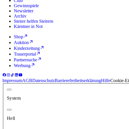
Club
Gewinnspiele
Newsletter
Archiv
Steirer helfen Steirern
Kärntner in Not
Shop
Auktion
Kinderzeitung
Trauerportal
Partnersuche
Werbung
Impressum
AGB
Datenschutz
Barrierefreiheitserklärung
Hilfe
Cookie-Ei
System
Hell