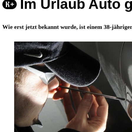
Im Urlaub Auto 
Wie erst jetzt bekannt wurde, ist einem 38-jährigem