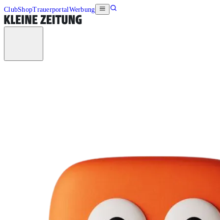
Club
Shop
Trauerportal
Werbung