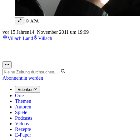
© APA
vor 15 Jahren
14. November 2011 um 19:09
Villach Land
Villach
Abonnent:in werden
Rubriken
Orte
Themen
Autoren
Spiele
Podcasts
Videos
Rezepte
E-Paper