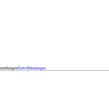
nstellungen
Push-Mitteilungen