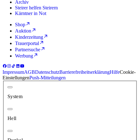
Archiv
Steirer helfen Steirern
Kärntner in Not
Shop
Auktion
Kinderzeitung
Trauerportal
Partnersuche
Werbung
Impressum
AGB
Datenschutz
Barrierefreiheitserklärung
Hilfe
Cookie-
Einstellungen
Push-Mitteilungen
System
Hell