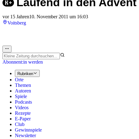
Laufend in den Advent
vor 15 Jahren
10. November 2011 um 16:03
Voitsberg
Abonnent:in werden
Rubriken
Orte
Themen
Autoren
Spiele
Podcasts
Videos
Rezepte
E-Paper
Club
Gewinnspiele
Newsletter