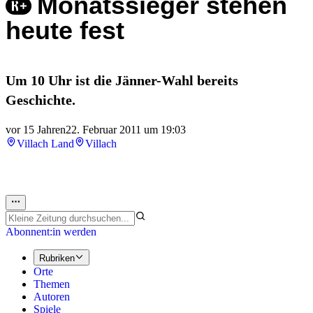
Monatssieger stehen
heute fest
Um 10 Uhr ist die Jänner-Wahl bereits
Geschichte.
vor 15 Jahren
22. Februar 2011 um 19:03
Villach Land
Villach
Abonnent:in werden
Rubriken
Orte
Themen
Autoren
Spiele