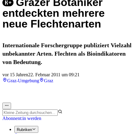
Grazer Botaniker
entdeckten mehrere
neue Flechtenarten
Internationale Forschergruppe publiziert Vielzahl
unbekannter Arten. Flechten als Bioindikatoren
von Bedeutung.
vor 15 Jahren
22. Februar 2011 um 09:21
Graz-Umgebung
Graz
Abonnent:in werden
Rubriken