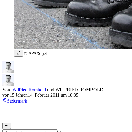
© APA/Sujet
Von
Wilfried Rombold
und
WILFRIED ROMBOLD
vor 15 Jahren
14. Februar 2011 um 18:35
Steiermark