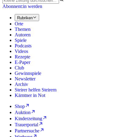
Abonnent:in werden
Rubriken
Orte
Themen
Autoren
Spiele
Podcasts
Videos
Rezepte
E-Paper
Club
Gewinnspiele
Newsletter
Archiv
Steirer helfen Steirern
Kärntner in Not
Shop
Auktion
Kinderzeitung
Trauerportal
Partnersuche
Werbung