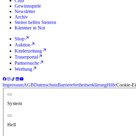
Club
Gewinnspiele
Newsletter
Archiv
Steirer helfen Steirern
Kärntner in Not
Shop
Auktion
Kinderzeitung
Trauerportal
Partnersuche
Werbung
Impressum
AGB
Datenschutz
Barrierefreiheitserklärung
Hilfe
Cookie-Ei
System
Hell