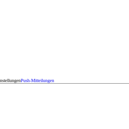
nstellungen
Push-Mitteilungen