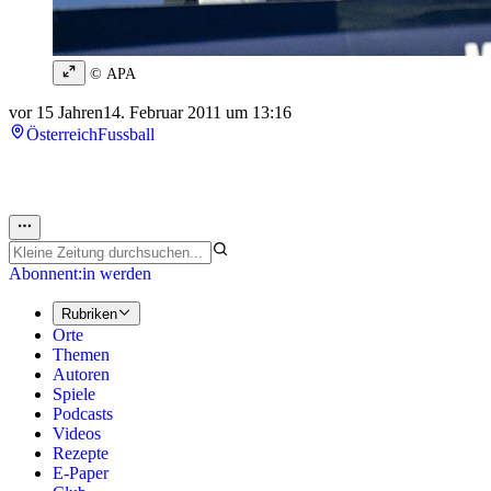
© APA
vor 15 Jahren
14. Februar 2011 um 13:16
Österreich
Fussball
Abonnent:in werden
Rubriken
Orte
Themen
Autoren
Spiele
Podcasts
Videos
Rezepte
E-Paper