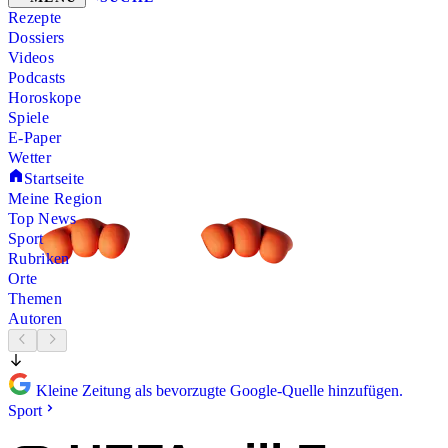
Rezepte
Dossiers
Videos
Podcasts
Horoskope
Spiele
E-Paper
Wetter
Startseite
Meine Region
Top News
Sport
Rubriken
Orte
Themen
Autoren
Kleine Zeitung als bevorzugte Google-Quelle hinzufügen.
Sport