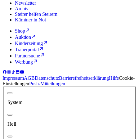
Newsletter
Archiv
Steirer helfen Steirern
Kärntner in Not
Shop
Auktion
Kinderzeitung
Trauerportal
Partnersuche
Werbung
Impressum
AGB
Datenschutz
Barrierefreiheitserklärung
Hilfe
Cookie-
Einstellungen
Push-Mitteilungen
System
Hell