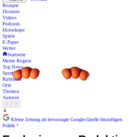
Rezepte
Dossiers
Videos
Podcasts
Horoskope
Spiele
E-Paper
Wetter
Startseite
Meine Region
Top News
Sport
Rubriken
Orte
Themen
Autoren
Kleine Zeitung als bevorzugte Google-Quelle hinzufügen.
Politik