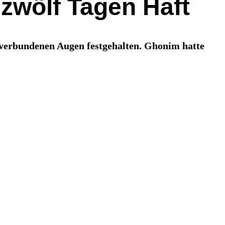
wölf Tagen Haft
verbundenen Augen festgehalten. Ghonim hatte