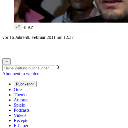
© AP
vor 16 Jahren
8. Februar 2011 um 12:37
Abonnent:in werden
Rubriken
Orte
Themen
Autoren
Spiele
Podcasts
Videos
Rezepte
E-Paper