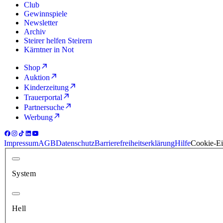
Club
Gewinnspiele
Newsletter
Archiv
Steirer helfen Steirern
Kärntner in Not
Shop
Auktion
Kinderzeitung
Trauerportal
Partnersuche
Werbung
Impressum
AGB
Datenschutz
Barrierefreiheitserklärung
Hilfe
Cookie-Ei
System
Hell