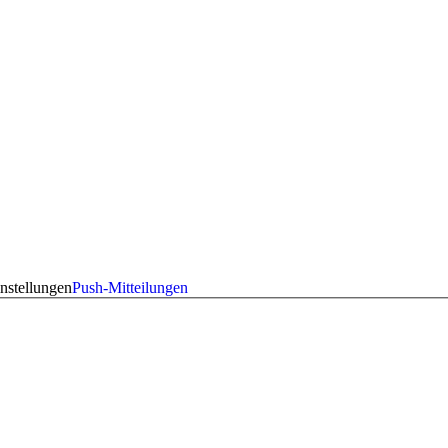
nstellungen
Push-Mitteilungen