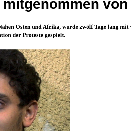
 mitgenommen von z
ahen Osten und Afrika, wurde zwölf Tage lang mit 
ion der Proteste gespielt.