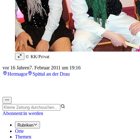
© KK/Privat
vor 16 Jahren
7. Februar 2011 um 19:16
Hermagor
Spittal an der Drau
Abonnent:in werden
Rubriken
Orte
Themen