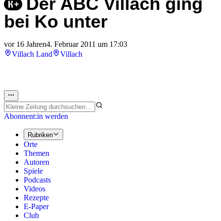
Der ABC Villach ging
bei Ko unter
vor 16 Jahren
4. Februar 2011 um 17:03
Villach Land
Villach
Abonnent:in werden
Rubriken
Orte
Themen
Autoren
Spiele
Podcasts
Videos
Rezepte
E-Paper
Club