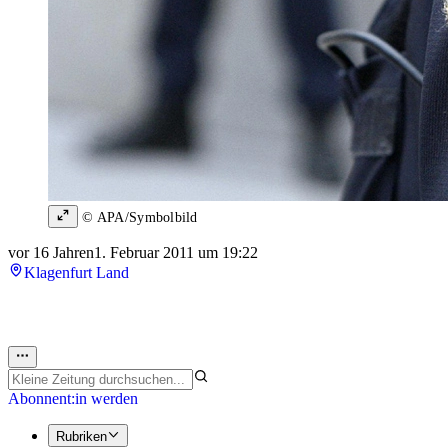
© APA/Symbolbild
vor 16 Jahren
1. Februar 2011 um 19:22
Klagenfurt Land
Abonnent:in werden
Rubriken