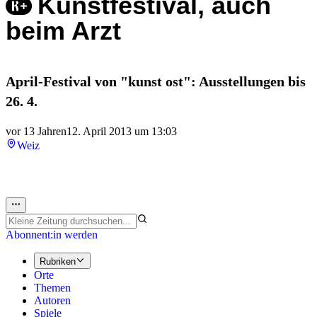
Kunstfestival, auch
beim Arzt
April-Festival von "kunst ost": Ausstellungen bis
26. 4.
vor 13 Jahren
12. April 2013 um 13:03
Weiz
Abonnent:in werden
Rubriken
Orte
Themen
Autoren
Spiele