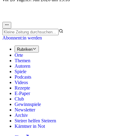
Abonnent:in werden
Rubriken
Orte
Themen
Autoren
Spiele
Podcasts
Videos
Rezepte
E-Paper
Club
Gewinnspiele
Newsletter
Archiv
Steirer helfen Steirern
Kärntner in Not