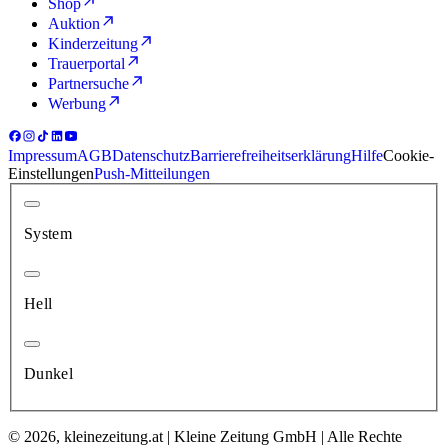
Shop
Auktion
Kinderzeitung
Trauerportal
Partnersuche
Werbung
Impressum
AGB
Datenschutz
Barrierefreiheitserklärung
Hilfe
Cookie-
Einstellungen
Push-Mitteilungen
System
Hell
Dunkel
© 2026, kleinezeitung.at | Kleine Zeitung GmbH | Alle Rechte