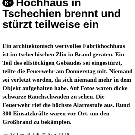
Hochhaus in
Tschechien brennt und
stürzt teilweise ein
Ein architektonisch wertvolles Fabrikhochhaus
ist im tschechischen Zlin in Brand geraten. Ein
Teil des elfstöckigen Gebäudes sei eingestürzt,
teilte die Feuerwehr am Donnerstag mit. Niemand
sei verletzt worden, da sich niemand mehr in dem
Objekt aufgehalten habe. Auf Fotos waren dicke
schwarze Rauchschwaden zu sehen. Die
Feuerwehr rief die höchste Alarmstufe aus. Rund
300 Einsatzkräfte waren vor Ort, um den
Großbrand zu bekämpfen.
vor 28 Tagen
9. Juli 2026 um 13:18