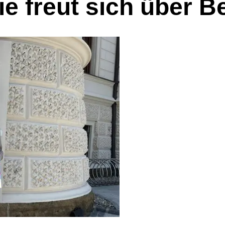
 freut sich über B