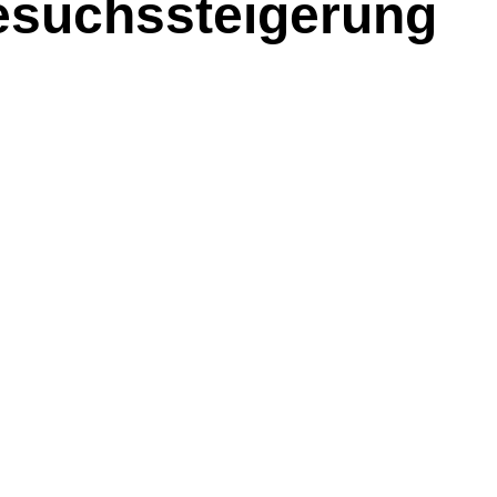
esuchssteigerung