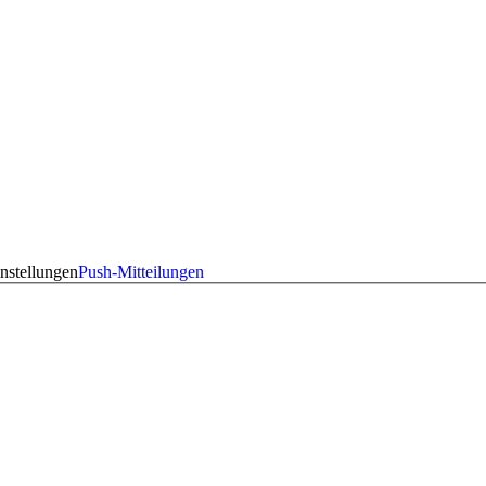
nstellungen
Push-Mitteilungen