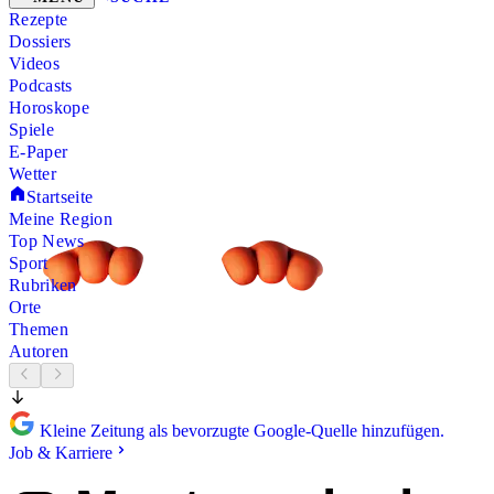
Rezepte
Dossiers
Videos
Podcasts
Horoskope
Spiele
E-Paper
Wetter
Startseite
Meine Region
Top News
Sport
Rubriken
Orte
Themen
Autoren
Kleine Zeitung als bevorzugte Google-Quelle hinzufügen.
Job & Karriere