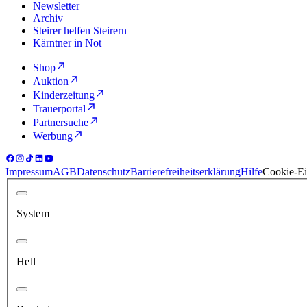
Newsletter
Archiv
Steirer helfen Steirern
Kärntner in Not
Shop
Auktion
Kinderzeitung
Trauerportal
Partnersuche
Werbung
Impressum
AGB
Datenschutz
Barrierefreiheitserklärung
Hilfe
Cookie-Ei
System
Hell