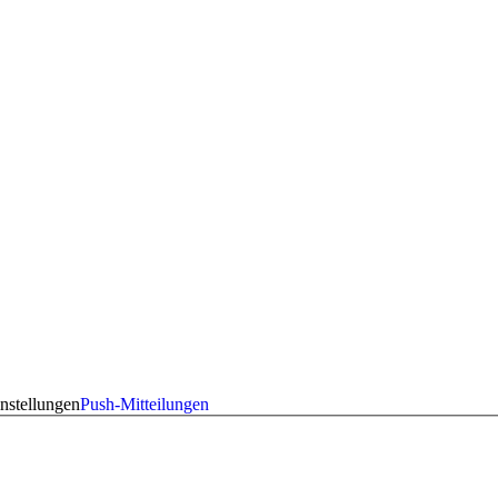
nstellungen
Push-Mitteilungen