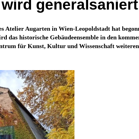
 wird generalsaniert
es Atelier Augarten in Wien-Leopoldstadt hat bego
ird das historische Gebäudeensemble in den komme
trum für Kunst, Kultur und Wissenschaft weiterentw