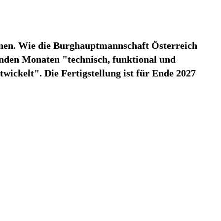
nnen. Wie die Burghauptmannschaft Österreich
nden Monaten "technisch, funktional und
ickelt". Die Fertigstellung ist für Ende 2027