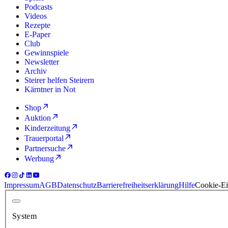
Podcasts
Videos
Rezepte
E-Paper
Club
Gewinnspiele
Newsletter
Archiv
Steirer helfen Steirern
Kärntner in Not
Shop
Auktion
Kinderzeitung
Trauerportal
Partnersuche
Werbung
Impressum
AGB
Datenschutz
Barrierefreiheitserklärung
Hilfe
Cookie-Ei
System