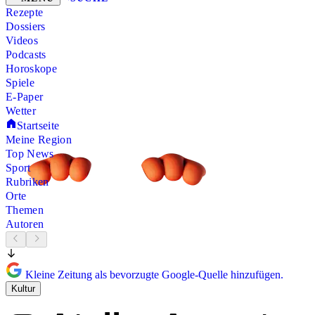
Rezepte
Dossiers
Videos
Podcasts
Horoskope
Spiele
E-Paper
Wetter
Startseite
Meine Region
Top News
Sport
Rubriken
Orte
Themen
Autoren
Kleine Zeitung als bevorzugte Google-Quelle hinzufügen.
Kultur