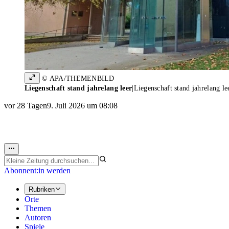
© APA/THEMENBILD
Liegenschaft stand jahrelang leer
|
Liegenschaft stand jahrelang le
vor 28 Tagen
9. Juli 2026 um 08:08
Abonnent:in werden
Rubriken
Orte
Themen
Autoren
Spiele