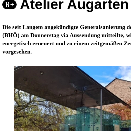
Atelier Augarten
Die seit Langem angekündigte Generalsanierung d
(BHÖ) am Donnerstag via Aussendung mitteilte, w
energetisch erneuert und zu einem zeitgemäßen Zen
vorgesehen.