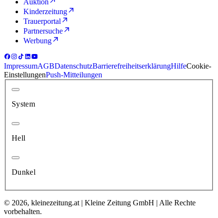
Auktion
Kinderzeitung
Trauerportal
Partnersuche
Werbung
Impressum
AGB
Datenschutz
Barrierefreiheitserklärung
Hilfe
Cookie-
Einstellungen
Push-Mitteilungen
System
Hell
Dunkel
© 2026, kleinezeitung.at | Kleine Zeitung GmbH | Alle Rechte
vorbehalten.