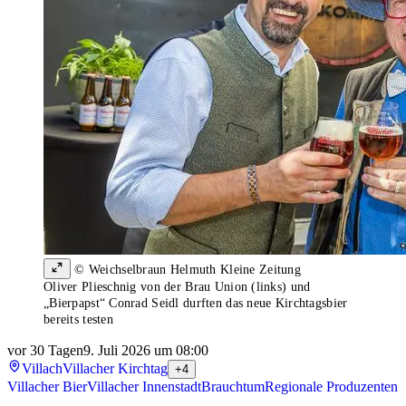
© Weichselbraun Helmuth Kleine Zeitung
Oliver Plieschnig von der Brau Union (links) und
„Bierpapst“ Conrad Seidl durften das neue Kirchtagsbier
bereits testen
vor 30 Tagen
9. Juli 2026 um 08:00
Villach
Villacher Kirchtag
+4
Villacher Bier
Villacher Innenstadt
Brauchtum
Regionale Produzenten