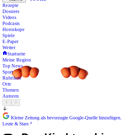
Rezepte
Dossiers
Videos
Podcasts
Horoskope
Spiele
E-Paper
Wetter
Startseite
Meine Region
Top News
Sport
Rubriken
Orte
Themen
Autoren
Kleine Zeitung als bevorzugte Google-Quelle hinzufügen.
Leute & Stars