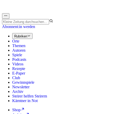
Abonnent:in werden
Rubriken
Orte
Themen
Autoren
Spiele
Podcasts
Videos
Rezepte
E-Paper
Club
Gewinnspiele
Newsletter
Archiv
Steirer helfen Steirern
Kärntner in Not
Shop