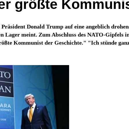
der größte Kommunis
h Präsident Donald Trump auf eine angeblich dro
ken Lager meint. Zum Abschluss des NATO-Gipfels 
größte Kommunist der Geschichte." "Ich stünde gan