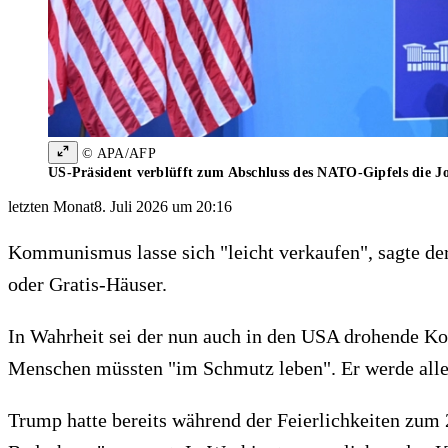
© APA/AFP
US-Präsident verblüfft zum Abschluss des NATO-Gipfels die Jo
letzten Monat
8. Juli 2026 um 20:16
Kommunismus lasse sich "leicht verkaufen", sagte de
oder Gratis-Häuser.
In Wahrheit sei der nun auch in den USA drohende K
Menschen müssten "im Schmutz leben". Er werde alles
Trump hatte bereits während der Feierlichkeiten zu