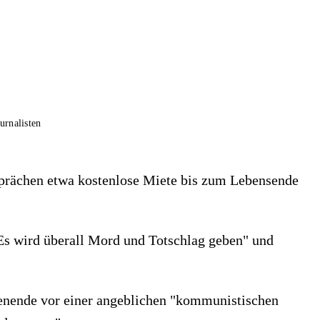
urnalisten
sprächen etwa kostenlose Miete bis zum Lebensende
Es wird überall Mord und Totschlag geben" und
enende vor einer angeblichen "kommunistischen