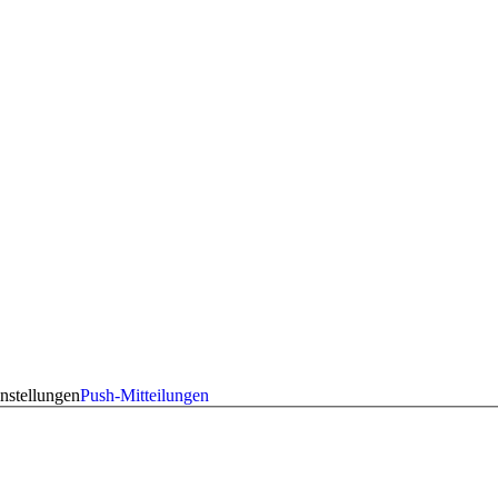
nstellungen
Push-Mitteilungen