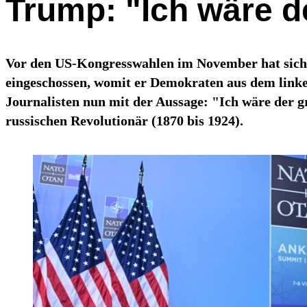
Trump: "Ich wäre 
Vor den US-Kongresswahlen im November hat sic
eingeschossen, womit er Demokraten aus dem lin
Journalisten nun mit der Aussage: "Ich wäre der 
russischen Revolutionär (1870 bis 1924).