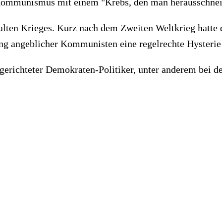
 Kommunismus mit einem "Krebs, den man herausschne
Kalten Krieges. Kurz nach dem Zweiten Weltkrieg hatte
ng angeblicher Kommunisten eine regelrechte Hysterie 
erichteter Demokraten-Politiker, unter anderem bei d