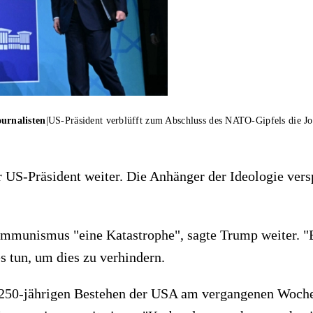
urnalisten
|
US-Präsident verblüfft zum Abschluss des NATO-Gipfels die Jo
r US-Präsident weiter. Die Anhänger der Ideologie ver
ommunismus "eine Katastrophe", sagte Trump weiter. "
 tun, um dies zu verhindern.
m 250-jährigen Bestehen der USA am vergangenen Woch