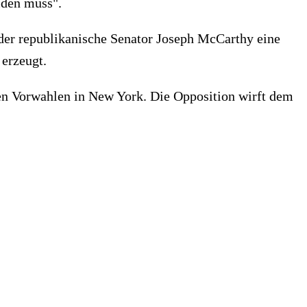
iden muss".
 der republikanische Senator Joseph McCarthy eine
erzeugt.
en Vorwahlen in New York. Die Opposition wirft dem