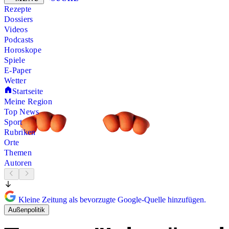
Rezepte
Dossiers
Videos
Podcasts
Horoskope
Spiele
E-Paper
Wetter
Startseite
Meine Region
Top News
Sport
Rubriken
Orte
Themen
Autoren
Kleine Zeitung als bevorzugte Google-Quelle hinzufügen.
Außenpolitik