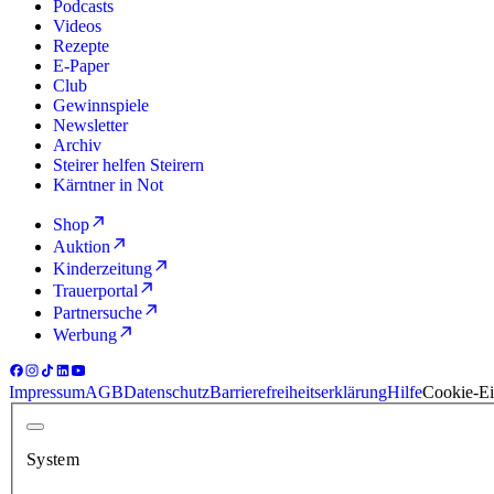
Podcasts
Videos
Rezepte
E-Paper
Club
Gewinnspiele
Newsletter
Archiv
Steirer helfen Steirern
Kärntner in Not
Shop
Auktion
Kinderzeitung
Trauerportal
Partnersuche
Werbung
Impressum
AGB
Datenschutz
Barrierefreiheitserklärung
Hilfe
Cookie-Ei
System