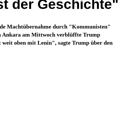
t der Geschichte"
hende Machtübernahme durch "Kommunisten"
in Ankara am Mittwoch verblüffte Trump
z weit oben mit Lenin", sagte Trump über den