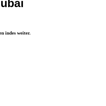
Dubai
n indes weiter.