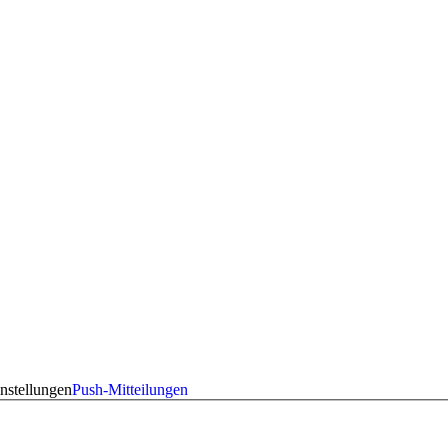
nstellungen
Push-Mitteilungen