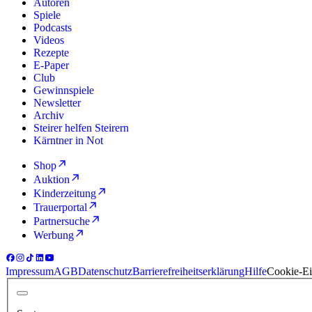
Autoren
Spiele
Podcasts
Videos
Rezepte
E-Paper
Club
Gewinnspiele
Newsletter
Archiv
Steirer helfen Steirern
Kärntner in Not
Shop
Auktion
Kinderzeitung
Trauerportal
Partnersuche
Werbung
Impressum
AGB
Datenschutz
Barrierefreiheitserklärung
Hilfe
Cookie-Ei