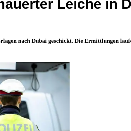
auerter Leiche in 
rlagen nach Dubai geschickt. Die Ermittlungen laufe