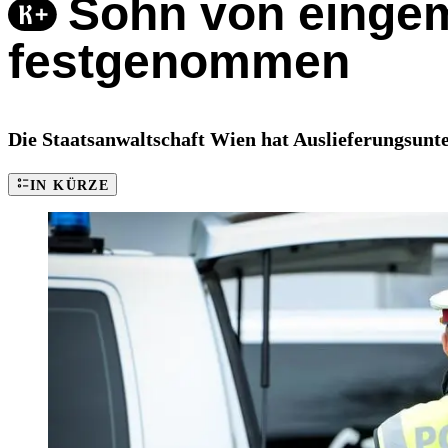
Sohn von eingem
festgenommen
Die Staatsanwaltschaft Wien hat Auslieferungsunte
IN KÜRZE