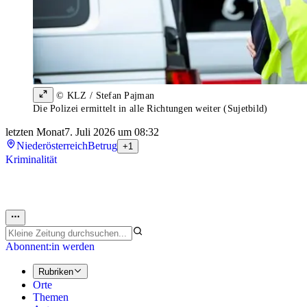
© KLZ / Stefan Pajman
Die Polizei ermittelt in alle Richtungen weiter (Sujetbild)
letzten Monat
7. Juli 2026 um 08:32
Niederösterreich
Betrug
+1
Kriminalität
Abonnent:in werden
Rubriken
Orte
Themen